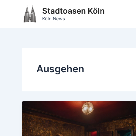
Zum
Stadtoasen Köln
Inhalt
Köln News
springen
Ausgehen