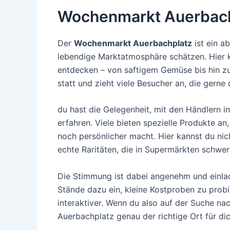
Wochenmarkt Auerbac
Der
Wochenmarkt Auerbachplatz
ist ein ab
lebendige Marktatmosphäre schätzen. Hier ka
entdecken – von saftigem Gemüse bis hin zu
statt und zieht viele Besucher an, die gerne
du hast die Gelegenheit, mit den Händlern
erfahren. Viele bieten spezielle Produkte a
noch persönlicher macht. Hier kannst du ni
echte Raritäten, die in Supermärkten schwe
Die Stimmung ist dabei angenehm und einla
Stände dazu ein, kleine Kostproben zu probi
interaktiver. Wenn du also auf der Suche nac
Auerbachplatz genau der richtige Ort für dic