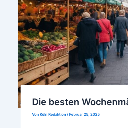
Die besten Wochenmä
Von
Köln Redaktion
/
Februar 25, 2025