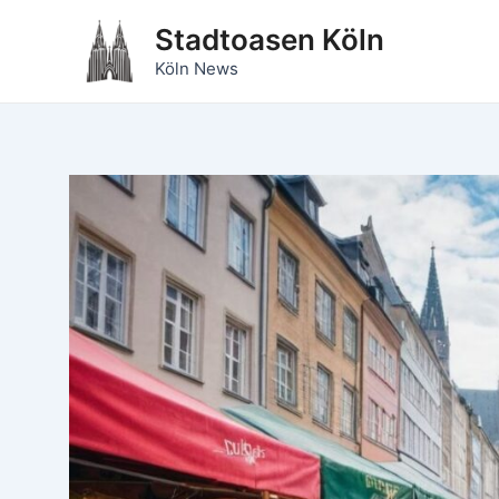
Zum
Stadtoasen Köln
Inhalt
Köln News
springen