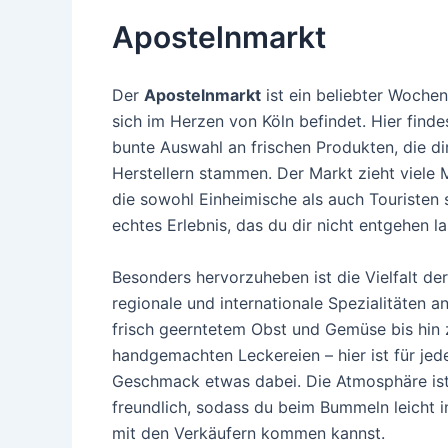
Apostelnmarkt
Der
Apostelnmarkt
ist ein beliebter Woche
sich im Herzen von Köln befindet. Hier finde
bunte Auswahl an frischen Produkten, die di
Herstellern stammen. Der Markt zieht viele
die sowohl Einheimische als auch Touristen s
echtes Erlebnis, das du dir nicht entgehen la
Besonders hervorzuheben ist die Vielfalt der
regionale und internationale Spezialitäten a
frisch geerntetem Obst und Gemüse bis hin 
handgemachten Leckereien – hier ist für jed
Geschmack etwas dabei. Die Atmosphäre ist
freundlich, sodass du beim Bummeln leicht 
mit den Verkäufern kommen kannst.