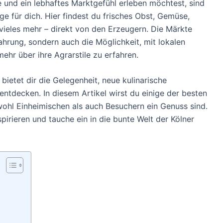
e und ein lebhaftes Marktgefühl erleben möchtest, sind
e für dich. Hier findest du frisches Obst, Gemüse,
vieles mehr – direkt von den Erzeugern. Die Märkte
ahrung, sondern auch die Möglichkeit, mit lokalen
r über ihre Agrarstile zu erfahren.
ietet dir die Gelegenheit, neue kulinarische
entdecken. In diesem Artikel wirst du einige der besten
ohl Einheimischen als auch Besuchern ein Genuss sind.
pirieren und tauche ein in die bunte Welt der Kölner