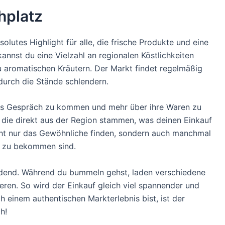
hplatz
solutes Highlight für alle, die frische Produkte und eine
nnst du eine Vielzahl an regionalen Köstlichkeiten
 aromatischen Kräutern. Der Markt findet regelmäßig
 durch die Stände schlendern.
 ins Gespräch zu kommen und mehr über ihre Waren zu
n, die direkt aus der Region stammen, was deinen Einkauf
cht nur das Gewöhnliche finden, sondern auch manchmal
r zu bekommen sind.
dend. Während du bummeln gehst, laden verschiedene
eren. So wird der Einkauf gleich viel spannender und
h einem authentischen Markterlebnis bist, ist der
h!