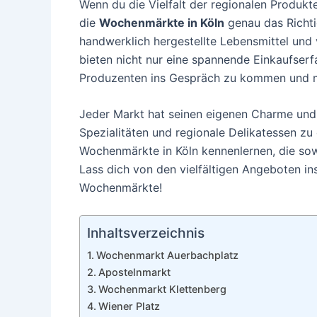
Wenn du die Vielfalt der regionalen Produkt
die
Wochenmärkte in Köln
genau das Richtig
handwerklich hergestellte Lebensmittel und 
bieten nicht nur eine spannende Einkaufserf
Produzenten ins Gespräch zu kommen und meh
Jeder Markt hat seinen eigenen Charme und b
Spezialitäten und regionale Delikatessen zu 
Wochenmärkte in Köln kennenlernen, die sow
Lass dich von den vielfältigen Angeboten ins
Wochenmärkte!
Inhaltsverzeichnis
Wochenmarkt Auerbachplatz
Apostelnmarkt
Wochenmarkt Klettenberg
Wiener Platz