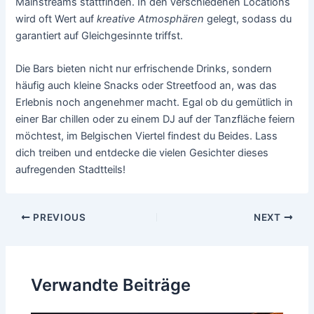
Mainstreams stattfinden. In den verschiedenen Locations
wird oft Wert auf
kreative Atmosphären
gelegt, sodass du
garantiert auf Gleichgesinnte triffst.
Die Bars bieten nicht nur erfrischende Drinks, sondern
häufig auch kleine Snacks oder Streetfood an, was das
Erlebnis noch angenehmer macht. Egal ob du gemütlich in
einer Bar chillen oder zu einem DJ auf der Tanzfläche feiern
möchtest, im Belgischen Viertel findest du Beides. Lass
dich treiben und entdecke die vielen Gesichter dieses
aufregenden Stadtteils!
Post
PREVIOUS
NEXT
navigation
Verwandte Beiträge