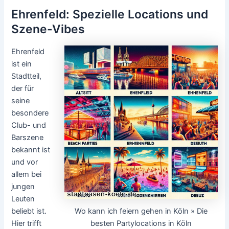
Ehrenfeld: Spezielle Locations und
Szene-Vibes
Ehrenfeld
ist ein
Stadtteil,
der für
seine
besondere
Club- und
Barszene
bekannt ist
und vor
allem bei
jungen
Leuten
Wo kann ich feiern gehen in Köln » Die
beliebt ist.
besten Partylocations in Köln
Hier trifft