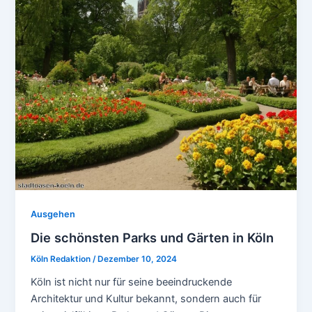
Ausgehen
Die schönsten Parks und Gärten in Köln
Köln Redaktion
/
Dezember 10, 2024
Köln ist nicht nur für seine beeindruckende
Architektur und Kultur bekannt, sondern auch für